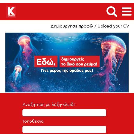
Δημιούργησε προφίλ / Upload your CV
Αναζήτηση με λέξη-κλειδί
Τοποθεσία