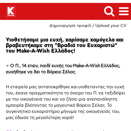
Δημιούργησε προφίλ / Upload your CV
Υιοθετήσαμε μια ευχή, χαρίσαμε χαμόγελα και
βραβευτήκαμε στη "Βραδιά του Ευχαριστώ"
του Make-A-Wish Ελλάδος!
⭐
Ο Π., 14 ετών, παιδί ευχής του Make-A-Wish Ελλάδος,
ευχήθηκε να δει το Βόρειο Σέλας
.
Η εταιρεία μας ανταποκρίθηκε και υιοθετώντας την ευχή
του, έκανε πραγματικότητα το όνειρο του Π. να ταξιδέψει
με την οικογένειά του και να ζήσει μια ανεπανάληπτη
εμπειρία βλέποντας το μαγευτικό Βόρειο Σέλας. Το
συγκινητικό ευχαριστήριο μήνυμα της οικογένειάς του,
μας έδωσε τη μεγαλύτερη χαρά!