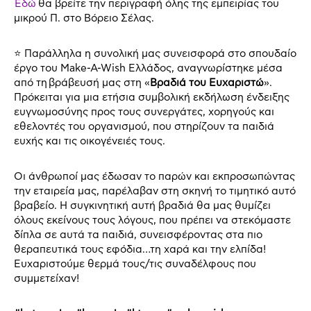
Εδώ
θα βρείτε την περιγραφή όλης της εμπειρίας του
μικρού Π. στο Βόρειο Σέλας.
⭐ Παράλληλα η συνολική μας συνεισφορά στο σπουδαίο
έργο του Make-A-Wish Ελλάδος, αναγνωρίστηκε μέσα
από τη βράβευσή μας στη «
Βραδιά του Ευχαριστώ
».
Πρόκειται για μια ετήσια συμβολική εκδήλωση ένδειξης
ευγνωμοσύνης προς τους συνεργάτες, χορηγούς και
εθελοντές του οργανισμού, που στηρίζουν τα παιδιά
ευχής και τις οικογένειές τους.
Οι άνθρωποί μας έδωσαν το παρών και εκπροσωπώντας
την εταιρεία μας, παρέλαβαν στη σκηνή το τιμητικό αυτό
βραβείο. Η συγκινητική αυτή βραδιά θα μας θυμίζει
όλους εκείνους τους λόγους, που πρέπει να στεκόμαστε
δίπλα σε αυτά τα παιδιά, συνεισφέροντας στα πιο
θεραπευτικά τους εφόδια…τη χαρά και την ελπίδα!
Ευχαριστούμε θερμά τους/τις συναδέλφους που
συμμετείχαν!