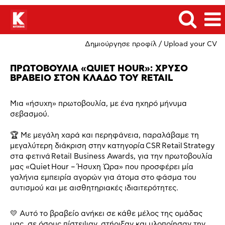
Δημιούργησε προφίλ / Upload your CV
ΠΡΩΤΟΒΟΥΛΙΑ «QUIET HOUR»: ΧΡΥΣΟ
ΒΡΑΒΕΙΟ ΣΤΟΝ ΚΛΑΔΟ ΤΟΥ RETAIL
Μια «ήσυχη» πρωτοβουλία, με ένα ηχηρό μήνυμα
σεβασμού.
🏆 Με μεγάλη χαρά και περηφάνεια, παραλάβαμε τη
μεγαλύτερη διάκριση στην κατηγορία CSR Retail Strategy
στα φετινά Retail Business Awards, για την πρωτοβουλία
μας «Quiet Hour – Ήσυχη Ώρα» που προσφέρει μία
γαλήνια εμπειρία αγορών για άτομα στο φάσμα του
αυτισμού και με αισθητηριακές ιδιαιτερότητες.
💛 Αυτό το βραβείο ανήκει σε κάθε μέλος της ομάδας
μας, σε όσους πίστεψαν, στήριξαν και υλοποίησαν την