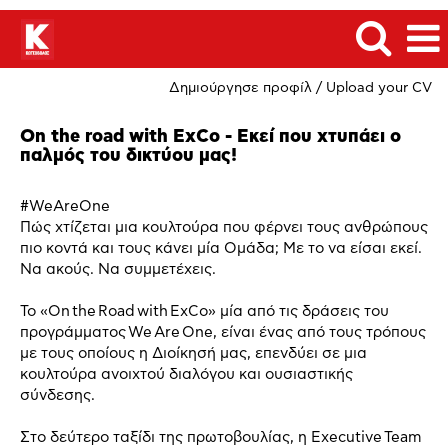
Δημιούργησε προφίλ / Upload your CV
On the road with ExCo - Εκεί που χτυπάει ο
παλμός του δικτύου μας!
#WeAreOne
Πώς χτίζεται μια κουλτούρα που φέρνει τους ανθρώπους
πιο κοντά και τους κάνει μία Ομάδα; Με το να είσαι εκεί.
Να ακούς. Να συμμετέχεις.
Το «On the Road with ExCo» μία από τις δράσεις του
προγράμματος We Are One, είναι ένας από τους τρόπους
με τους οποίους η Διοίκησή μας, επενδύει σε μια
κουλτούρα ανοιχτού διαλόγου και ουσιαστικής
σύνδεσης.
Στο δεύτερο ταξίδι της πρωτοβουλίας, η Executive Team