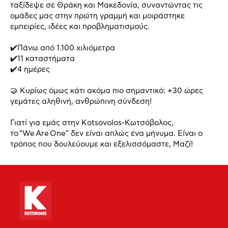
ταξίδεψε σε Θράκη και Μακεδονία, συναντώντας τις
ομάδες μας στην πρώτη γραμμή και μοιράστηκε
εμπειρίες, ιδέες και προβληματισμούς.
✔️Πάνω από 1.100 χιλιόμετρα
✔️11 καταστήματα
✔️4 ημέρες
🤝 Κυρίως όμως κάτι ακόμα πιο σημαντικό: +30 ώρες
γεμάτες αληθινή, ανθρώπινη σύνδεση!
Γιατί για εμάς στην Kotsovolos-Κωτσόβολος,
το "We Are One" δεν είναι απλώς ένα μήνυμα. Είναι ο
τρόπος που δουλεύουμε και εξελισσόμαστε, Μαζί!