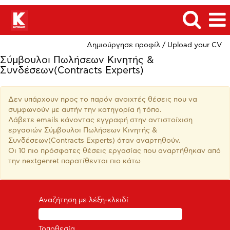
Δημιούργησε προφίλ / Upload your CV
Σύμβουλοι Πωλήσεων Κινητής &
Συνδέσεων(Contracts Experts)
Δεν υπάρχουν προς το παρόν ανοιχτές θέσεις που να
συμφωνούν με αυτήν την κατηγορία ή τόπο.
Λάβετε emails κάνοντας εγγραφή στην αντιστοίχιση
εργασιών Σύμβουλοι Πωλήσεων Κινητής &
Συνδέσεων(Contracts Experts) όταν αναρτηθούν.
Οι 10 πιο πρόσφατες θέσεις εργασίας που αναρτήθηκαν από
την nextgenret παρατίθενται πιο κάτω
Αναζήτηση με λέξη-κλειδί
Τοποθεσία