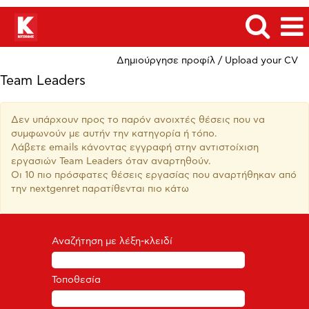
Δημιούργησε προφίλ / Upload your CV
Team Leaders
Δεν υπάρχουν προς το παρόν ανοιχτές θέσεις που να
συμφωνούν με αυτήν την κατηγορία ή τόπο.
Λάβετε emails κάνοντας εγγραφή στην αντιστοίχιση
εργασιών Team Leaders όταν αναρτηθούν.
Οι 10 πιο πρόσφατες θέσεις εργασίας που αναρτήθηκαν από
την nextgenret παρατίθενται πιο κάτω
Αναζήτηση με λέξη-κλειδί
Τοποθεσία