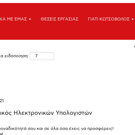
Τοποθεσία
ΙΚΑ ΜΕ ΕΜΑΣ
ΘΕΣΕΙΣ ΕΡΓΑΣΙΑΣ
ΓΙΑΤΙ ΚΩΤΣΟΒΟΛΟΣ
ια ειδοποίηση:
21
ικός Ηλεκτρονικών Υπολογιστών
οναδικότητά σου και σε όλα όσα έχεις να προσφέρεις!
α!