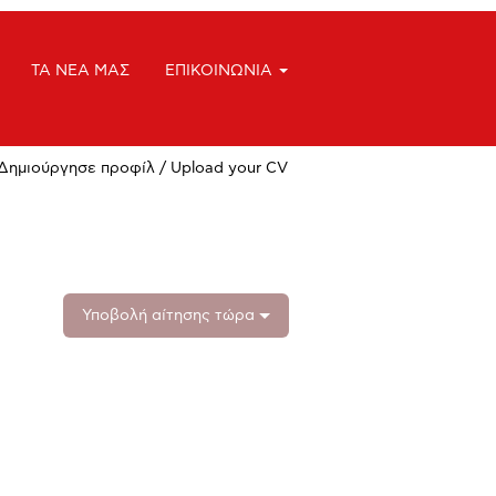
ΤΑ ΝΕΑ ΜΑΣ
ΕΠΙΚΟΙΝΩΝΙΑ
Δημιούργησε προφίλ / Upload your CV
Υποβολή αίτησης τώρα