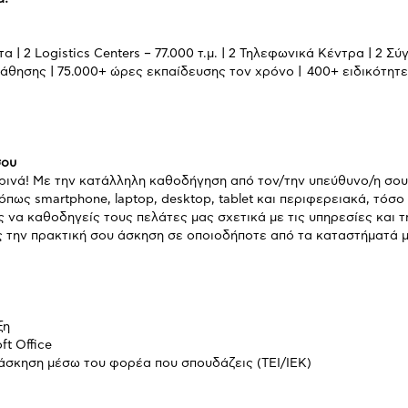
 | 2 Logistics Centers – 77.000 τ.μ. | 2 Τηλεφωνικά Κέντρα | 2 Σ
άθησης | 75.000+ ώρες εκπαίδευσης τον χρόνο | 400+ ειδικότητες
σου
ερινά! Με την κατάλληλη καθοδήγηση από τον/την υπεύθυνο/η σου
πως smartphone, laptop, desktop, tablet και περιφερειακά, τόσο
ς να καθοδηγείς τους πελάτες μας σχετικά με τις υπηρεσίες και 
ς την πρακτική σου άσκηση σε οποιοδήποτε από τα καταστήματά μ
ξη
ft Office
άσκηση μέσω του φορέα που σπουδάζεις (ΤΕΙ/ΙΕΚ)