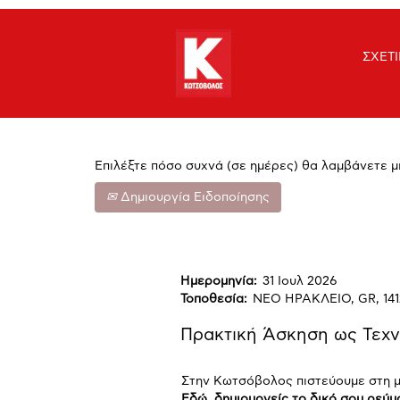
Αναζήτηση με λέξη-κλειδί
ΣΧΕΤ
Εμφάνιση Περισσότερων Επιλογών
Επιλέξτε πόσο συχνά (σε ημέρες) θα λαμβάνετε μ
Δημιουργία Ειδοποίησης
Ημερομηνία:
31 Ιουλ 2026
Τοποθεσία:
ΝΕΟ ΗΡΑΚΛΕΙΟ, GR, 141
Πρακτική Άσκηση ως Τεχν
Στην Κωτσόβολος πιστεύουμε στη μ
Εδώ, δημιουργείς το δικό σου ρεύμ